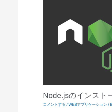
学
学
習
記
録】
NuxtJs
を
使
っ
た
初
WEB
ペ
ー
Node.jsのインスト
ジ
コメントする
/
WEBアプリケーション
/ 
作
成