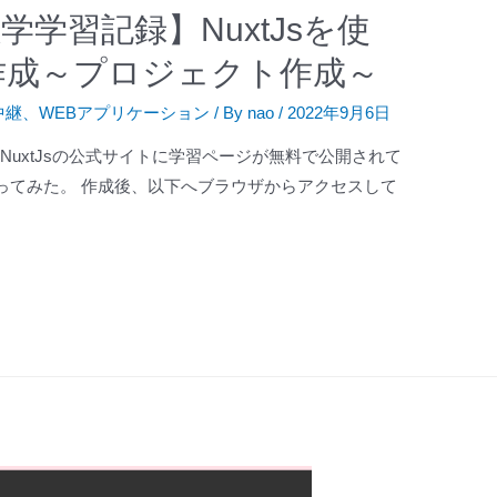
学習記録】NuxtJsを使
作成～プロジェクト作成～
中継
、
WEBアプリケーション
/ By
nao
/
2022年9月6日
、NuxtJsの公式サイトに学習ページが無料で公開されて
ってみた。 作成後、以下へブラウザからアクセスして