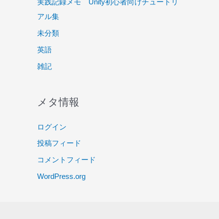
実践記録メモ Unity初心者向けチュートリ
アル集
未分類
英語
雑記
メタ情報
ログイン
投稿フィード
コメントフィード
WordPress.org