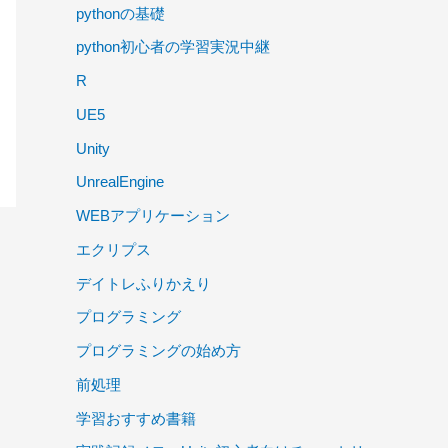
pythonの基礎
python初心者の学習実況中継
R
UE5
Unity
UnrealEngine
WEBアプリケーション
エクリプス
デイトレふりかえり
プログラミング
プログラミングの始め方
前処理
学習おすすめ書籍