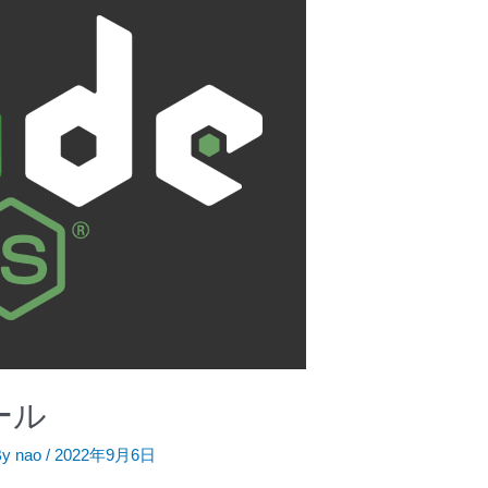
ール
By
nao
/
2022年9月6日