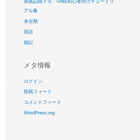
実践記録メモ Unity初心者向けチュートリ
アル集
未分類
英語
雑記
メタ情報
ログイン
投稿フィード
コメントフィード
WordPress.org