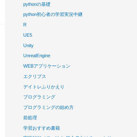
pythonの基礎
python初心者の学習実況中継
R
UE5
Unity
UnrealEngine
WEBアプリケーション
エクリプス
デイトレふりかえり
プログラミング
プログラミングの始め方
前処理
学習おすすめ書籍