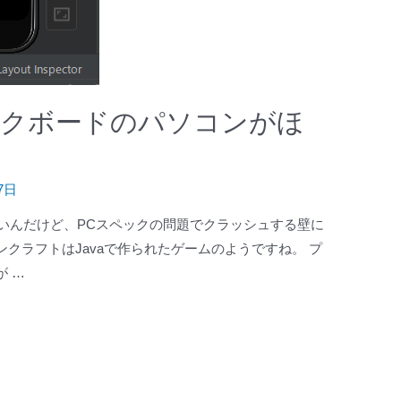
ックボードのパソコンがほ
7日
りたいんだけど、PCスペックの問題でクラッシュする壁に
クラフトはJavaで作られたゲームのようですね。 プ
 …