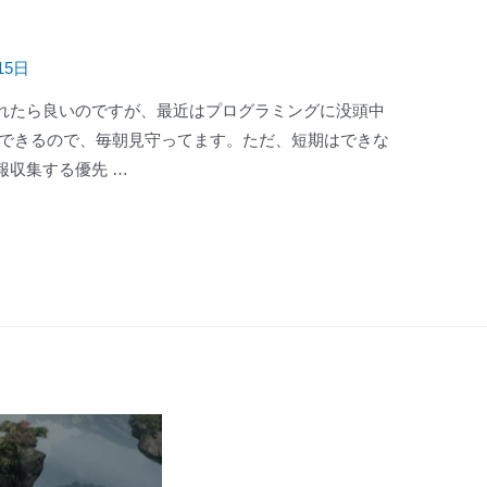
15日
れたら良いのですが、最近はプログラミングに没頭中
はできるので、毎朝見守ってます。ただ、短期はできな
報収集する優先 …