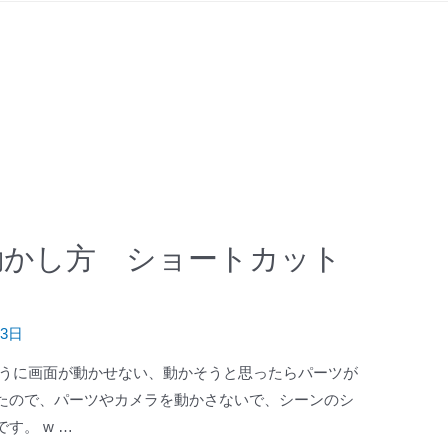
の動かし方 ショートカット
月3日
たように画面が動かせない、動かそうと思ったらパーツが
たので、パーツやカメラを動かさないで、シーンのシ
す。 w …