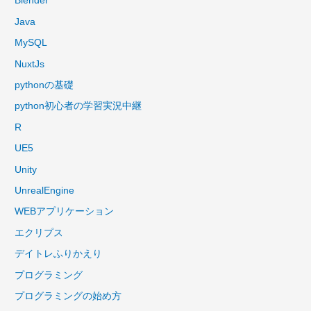
Blender
Java
MySQL
NuxtJs
pythonの基礎
python初心者の学習実況中継
R
UE5
Unity
UnrealEngine
WEBアプリケーション
エクリプス
デイトレふりかえり
プログラミング
プログラミングの始め方